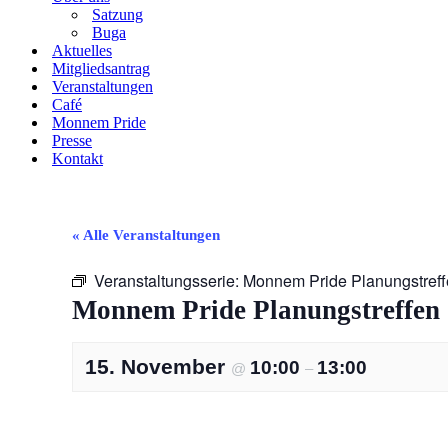
Satzung
Buga
Aktuelles
Mitgliedsantrag
Veranstaltungen
Café
Monnem Pride
Presse
Kontakt
« Alle Veranstaltungen
Veranstaltungsserie:
Monnem Pride Planungstref
Monnem Pride Planungstreffen
15. November
10:00
13:00
@
–