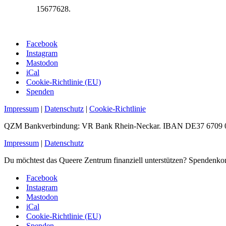
15677628.
Facebook
Instagram
Mastodon
iCal
Cookie-Richtlinie (EU)
Spenden
Impressum
|
Datenschutz
|
Cookie-Richtlinie
QZM Bankverbindung: VR Bank Rhein-Neckar. IBAN DE37 6709 0
Impressum
|
Datenschutz
Du möchtest das Queere Zentrum finanziell unterstützen? Spen
Facebook
Instagram
Mastodon
iCal
Cookie-Richtlinie (EU)
Spenden