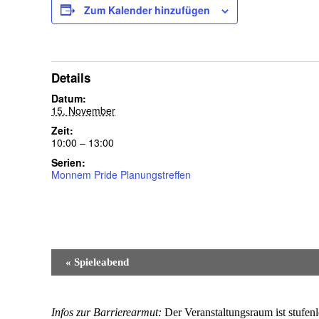
Zum Kalender hinzufügen
Details
Datum:
15. November
Zeit:
10:00 – 13:00
Serien:
Monnem Pride Planungstreffen
Veranstaltung-
«
Spieleabend
Navigation
Infos zur Barrierearmut:
Der Veranstaltungsraum ist stufen