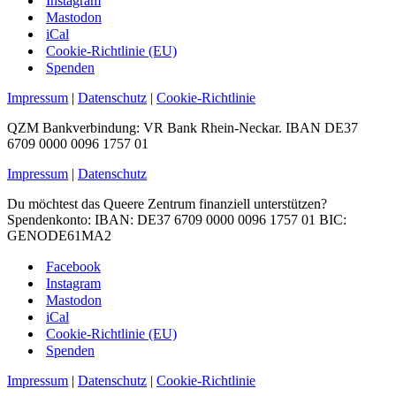
Instagram
Mastodon
iCal
Cookie-Richtlinie (EU)
Spenden
Impressum
|
Datenschutz
|
Cookie-Richtlinie
QZM Bankverbindung: VR Bank Rhein-Neckar. IBAN DE37
6709 0000 0096 1757 01
Impressum
|
Datenschutz
Du möchtest das Queere Zentrum finanziell unterstützen?
Spendenkonto: IBAN: DE37 6709 0000 0096 1757 01 BIC:
GENODE61MA2
Facebook
Instagram
Mastodon
iCal
Cookie-Richtlinie (EU)
Spenden
Impressum
|
Datenschutz
|
Cookie-Richtlinie