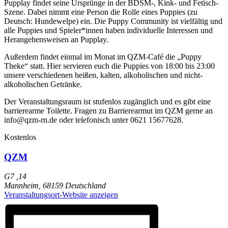
Pupplay findet seine Ursprünge in der BDSM-, Kink- und Fetisch-
Szene. Dabei nimmt eine Person die Rolle eines Puppies (zu
Deutsch: Hundewelpe) ein. Die Puppy Community ist vielfältig und
alle Puppies und Spieler*innen haben individuelle Interessen und
Herangehensweisen an Pupplay.
Außerdem findet einmal im Monat im QZM-Café die „Puppy
Theke“ statt. Hier servieren euch die Puppies von 18:00 bis 23:00
unsere verschiedenen heißen, kalten, alkoholischen und nicht-
alkoholischen Getränke.
Der Veranstaltungsraum ist stufenlos zugänglich und es gibt eine
barrierearme Toilette. Fragen zu Barrierearmut im QZM gerne an
info@qzm-rn.de oder telefonisch unter 0621 15677628.
Kostenlos
QZM
G7 ,14
Mannheim
,
68159
Deutschland
Veranstaltungsort-Website anzeigen