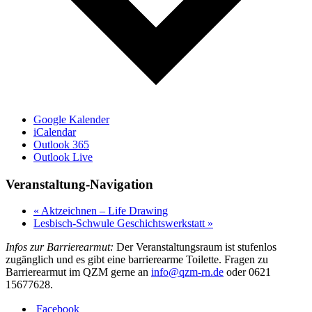
Google Kalender
iCalendar
Outlook 365
Outlook Live
Veranstaltung-Navigation
«
Aktzeichnen – Life Drawing
Lesbisch-Schwule Geschichtswerkstatt
»
Infos zur Barrierearmut:
Der Veranstaltungsraum ist stufenlos
zugänglich und es gibt eine barrierearme Toilette. Fragen zu
Barrierearmut im QZM gerne an
info@qzm-rn.de
oder 0621
15677628.
Facebook