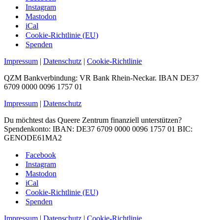
Instagram
Mastodon
iCal
Cookie-Richtlinie (EU)
Spenden
Impressum
|
Datenschutz
|
Cookie-Richtlinie
QZM Bankverbindung: VR Bank Rhein-Neckar. IBAN DE37
6709 0000 0096 1757 01
Impressum
|
Datenschutz
Du möchtest das Queere Zentrum finanziell unterstützen?
Spendenkonto: IBAN: DE37 6709 0000 0096 1757 01 BIC:
GENODE61MA2
Facebook
Instagram
Mastodon
iCal
Cookie-Richtlinie (EU)
Spenden
Impressum
|
Datenschutz
|
Cookie-Richtlinie