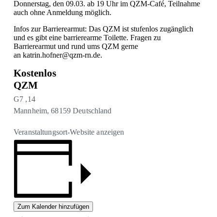
Donnerstag, den 09.03. ab 19 Uhr im QZM-Café, Teilnahme
auch ohne Anmeldung möglich.
Infos zur Barrierearmut: Das QZM ist stufenlos zugänglich
und es gibt eine barrierearme Toilette. Fragen zu
Barrierearmut und rund ums QZM gerne
an katrin.hofner@qzm-rn.de.
Kostenlos
QZM
G7 ,14
Mannheim
,
68159
Deutschland
Veranstaltungsort-Website anzeigen
Zum Kalender hinzufügen