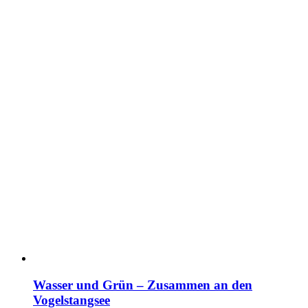
Wasser und Grün – Zusammen an den
Vogelstangsee