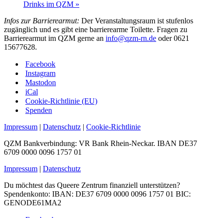
Drinks im QZM
»
Infos zur Barrierearmut:
Der Veranstaltungsraum ist stufenlos
zugänglich und es gibt eine barrierearme Toilette. Fragen zu
Barrierearmut im QZM gerne an
info@qzm-rn.de
oder 0621
15677628.
Facebook
Instagram
Mastodon
iCal
Cookie-Richtlinie (EU)
Spenden
Impressum
|
Datenschutz
|
Cookie-Richtlinie
QZM Bankverbindung: VR Bank Rhein-Neckar. IBAN DE37
6709 0000 0096 1757 01
Impressum
|
Datenschutz
Du möchtest das Queere Zentrum finanziell unterstützen?
Spendenkonto: IBAN: DE37 6709 0000 0096 1757 01 BIC:
GENODE61MA2