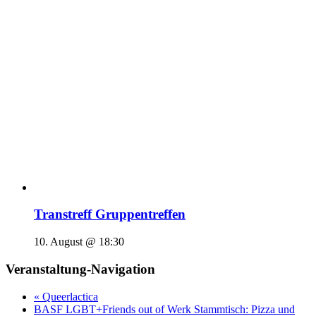
Transtreff Gruppentreffen
10. August @ 18:30
Veranstaltung-Navigation
«
Queerlactica
BASF LGBT+Friends out of Werk Stammtisch: Pizza und