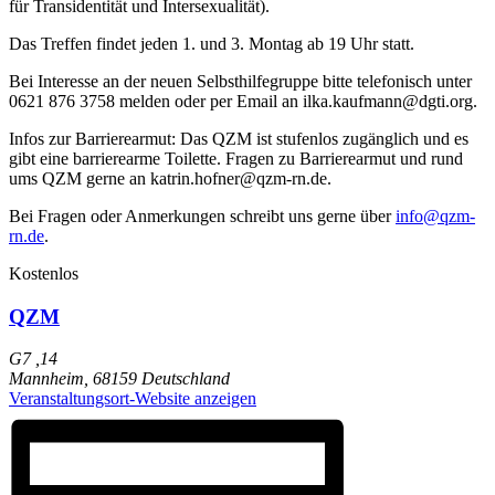
für Transidentität und Intersexualität).
Das Treffen findet jeden 1. und 3. Montag ab 19 Uhr statt.
Bei Interesse an der neuen Selbsthilfegruppe bitte telefonisch unter
0621 876 3758 melden oder per Email an ilka.kaufmann@dgti.org.
Infos zur Barrierearmut: Das QZM ist stufenlos zugänglich und es
gibt eine barrierearme Toilette. Fragen zu Barrierearmut und rund
ums QZM gerne an katrin.hofner@qzm-rn.de.
Bei Fragen oder Anmerkungen schreibt uns gerne über
info@qzm-
rn.de
.
Kostenlos
QZM
G7 ,14
Mannheim
,
68159
Deutschland
Veranstaltungsort-Website anzeigen