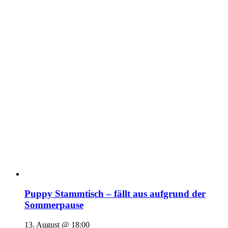
Puppy Stammtisch – fällt aus aufgrund der
Sommerpause
13. August @ 18:00