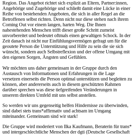
Region. Das Angebot richtet sich explizit an Eltern, Partner:innen,
Angehörige und Zugehörige und schließt damit eine Lücke in einer
Reihe von bestehenden Angeboten, die sich in aller Regel an die
Betroffenen selbst richten. Denn nicht nur diese stehen nach ihrem
Coming Out vor einem langen, harten Weg. Die Ihnen
nahestehenden Menschen trifft dieser große Schritt zumeist
unvorbereitet und bedeutet oftmals einen gewaltigen Schock. In der
Zeit danach ist nicht nur Einfühlungsvermögen gefragt um für die
geoutete Person die Unterstützung und Hilfe zu sein die sie sich
wünscht, sondern auch Selbstreflexion und der offene Umgang mit
den eigenen Sorgen, Ängsten und Gefühlen.
Wir möchten uns daher gemeinsam in der Gruppe durch den
Austausch von Informationen und Erfahrungen in die Lage
versetzen einerseits die Person optimal unterstützen und begleiten zu
können, aber andererseits auch in diesem geschützten Rahmen
darüber sprechen was diese tiefgreifenden Veränderungen in
unserem direkten Umfeld mit uns selbst anstellen.
So werden wir uns gegenseitig helfen Hindernisse zu überwinden,
sind dabei stets trans*affirmativ und achtsam im Umgang
miteinander. Gemeinsam sind wir stark!
Die Gruppe wird moderiert von Ilka Kaufmann, Beraterin für trans*
und intergeschlechtliche Menschen der dgti (Deutsche Gesellschaft