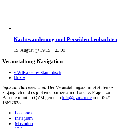
Nachtwanderung und Perseiden beobachten
15. August @ 19:15
–
23:00
Veranstaltung-Navigation
«
WIR.positiv Stammtisch
kinx
»
Infos zur Barrierearmut:
Der Veranstaltungsraum ist stufenlos
zugänglich und es gibt eine barrierearme Toilette. Fragen zu
Barrierearmut im QZM gerne an
info@qzm-rn.de
oder 0621
15677628.
Facebook
Instagram
Mastodon