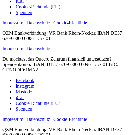
iCal
Cookie-Richtlinie (EU)
Spenden
Impressum
|
Datenschutz
|
Cookie-Richtlinie
QZM Bankverbindung: VR Bank Rhein-Neckar. IBAN DE37
6709 0000 0096 1757 01
Impressum
|
Datenschutz
Du möchtest das Queere Zentrum finanziell unterstützen?
Spendenkonto: IBAN: DE37 6709 0000 0096 1757 01 BIC:
GENODE61MA2
Facebook
Instagram
Mastodon
iCal
Cookie-Richtlinie (EU)
Spenden
Impressum
|
Datenschutz
|
Cookie-Richtlinie
QZM Bankverbindung: VR Bank Rhein-Neckar. IBAN DE37
6709 0000 0096 1757 01