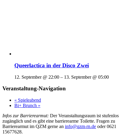
Queerlactica in der Disco Zwei
12. September @ 22:00
–
13. September @ 05:00
Veranstaltung-Navigation
«
Spieleabend
Bi+ Brunch
»
Infos zur Barrierearmut:
Der Veranstaltungsraum ist stufenlos
zugänglich und es gibt eine barrierearme Toilette. Fragen zu
Barrierearmut im QZM gerne an
info@qzm-rn.de
oder 0621
15677628.