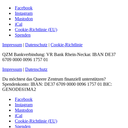
Facebook
Instagram
Mastodon
iCal
Cookie-Richtlinie (EU)
Spenden
Impressum
|
Datenschutz
|
Cookie-Richtlinie
QZM Bankverbindung: VR Bank Rhein-Neckar. IBAN DE37
6709 0000 0096 1757 01
Impressum
|
Datenschutz
Du möchtest das Queere Zentrum finanziell unterstützen?
Spendenkonto: IBAN: DE37 6709 0000 0096 1757 01 BIC:
GENODE61MA2
Facebook
Instagram
Mastodon
iCal
Cookie-Richtlinie (EU)
Spenden