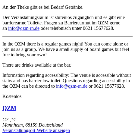
An der Theke gibt es bei Bedarf Getränke.
Der Veranstaltungsraum ist stufenlos zugänglich und es gibt eine
barrierearme Toilette. Fragen zu Barrierearmut im QZM gerne
an
info@qzm-rn.de
oder telefonisch unter 0621 15677628.
In the QZM there is a regular games night! You can come alone or
join us as a group. We have a small supply of board games but feel
free to bring your own!
There are drinks available at the bar.
Information regarding accessibility: The venue is accessible without
stairs and has barrier low toilet. Questions regarding accessibility in
the QZM can be directed to
info@qzm-rn.de
or 0621 15677628.
Kostenlos
QZM
G7 ,14
Mannheim
,
68159
Deutschland
Veranstaltungsort-Website anzeigen