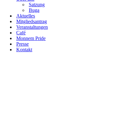
Satzung
Buga
Aktuelles
Mitgliedsantrag
Veranstaltungen
Café
Monnem Pride
Presse
Kontakt