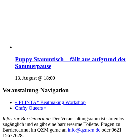
Puppy Stammtisch – fällt aus aufgrund der
Sommerpause
13. August @ 18:00
Veranstaltung-Navigation
«
FLINTA* Beatmaking Workshop
Crafty Queers
»
Infos zur Barrierearmut:
Der Veranstaltungsraum ist stufenlos
zugänglich und es gibt eine barrierearme Toilette. Fragen zu
Barrierearmut im QZM gerne an
info@qzm-rn.de
oder 0621
15677628.