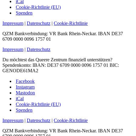
iCal
Cookie-Richtlinie (EU)
Spenden
Impressum
|
Datenschutz
|
Cookie-Richtlinie
QZM Bankverbindung: VR Bank Rhein-Neckar. IBAN DE37
6709 0000 0096 1757 01
Impressum
|
Datenschutz
Du möchtest das Queere Zentrum finanziell unterstützen?
Spendenkonto: IBAN: DE37 6709 0000 0096 1757 01 BIC:
GENODE61MA2
Facebook
Instagram
Mastodon
iCal
Cookie-Richtlinie (EU)
Spenden
Impressum
|
Datenschutz
|
Cookie-Richtlinie
QZM Bankverbindung: VR Bank Rhein-Neckar. IBAN DE37