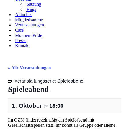
Satzung
Buga
Aktuelles
Mitgliedsantrag
Veranstaltungen
Café
Monnem Pride
Presse
Kontakt
« Alle Veranstaltungen
Veranstaltungsserie:
Spieleabend
Spieleabend
1. Oktober
18:00
@
Im QZM findet regelmäßig ein Spieleabend mit
Gesellschaftsspielen statt! Ihr könnt als Gruppe oder alleine