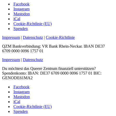
Facebook
Instagram
Mastodon
iCal
Cookie-Richtlinie (EU)
Spenden
Impressum
|
Datenschutz
|
Cookie-Richtlinie
QZM Bankverbindung: VR Bank Rhein-Neckar. IBAN DE37
6709 0000 0096 1757 01
Impressum
|
Datenschutz
Du möchtest das Queere Zentrum finanziell unterstützen?
Spendenkonto: IBAN: DE37 6709 0000 0096 1757 01 BIC:
GENODE61MA2
Facebook
Instagram
Mastodon
iCal
Cookie-Richtlinie (EU)
Spenden