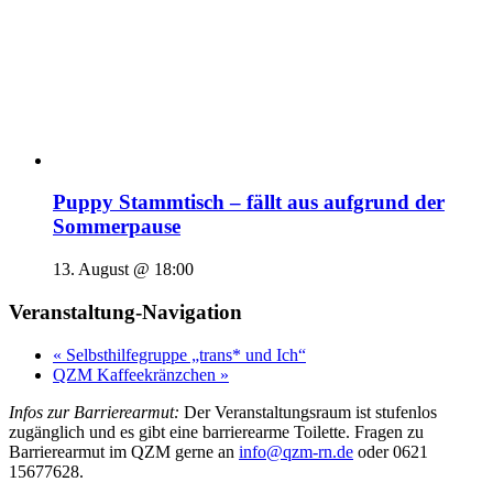
Puppy Stammtisch – fällt aus aufgrund der
Sommerpause
13. August @ 18:00
Veranstaltung-Navigation
«
Selbsthilfegruppe „trans* und Ich“
QZM Kaffeekränzchen
»
Infos zur Barrierearmut:
Der Veranstaltungsraum ist stufenlos
zugänglich und es gibt eine barrierearme Toilette. Fragen zu
Barrierearmut im QZM gerne an
info@qzm-rn.de
oder 0621
15677628.