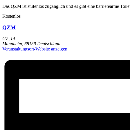
Das QZM ist stufenlos zugänglich und es gibt eine barrierearme Toil
Kostenlos
QZM
G7 ,14
Mannheim
,
68159
Deutschland
Veranstaltungsort-Website anzeigen