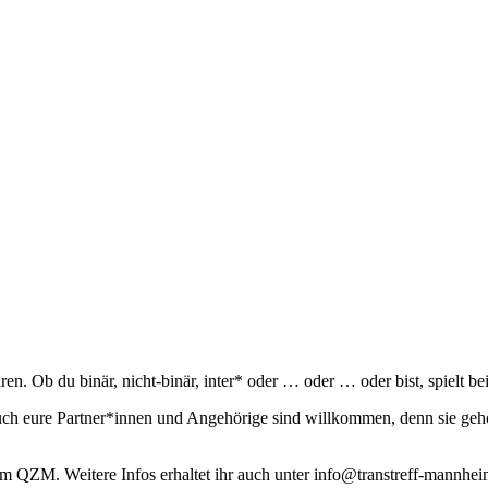
en. Ob du binär, nicht-binär, inter* oder … oder … oder bist, spielt bei
 Auch eure Partner*innen und Angehörige sind willkommen, denn sie 
 QZM. Weitere Infos erhaltet ihr auch unter info@transtreff-mannhei