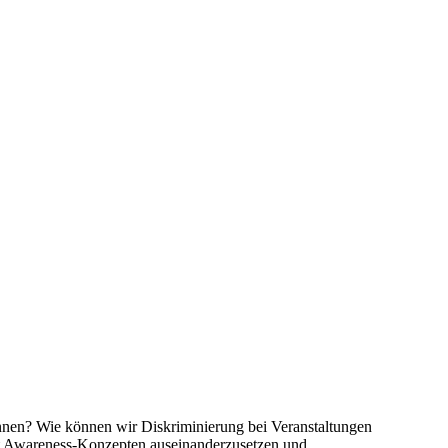
nnen? Wie können wir Diskriminierung bei Veranstaltungen
 mit Awareness-Konzepten auseinanderzusetzen und