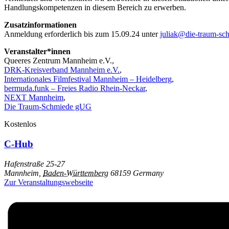
Handlungskompetenzen in diesem Bereich zu erwerben.
Zusatzinformationen
Anmeldung erforderlich bis zum 15.09.24 unter
juliak@die-traum-sc
Veranstalter*innen
Queeres Zentrum Mannheim e.V.,
DRK-Kreisverband Mannheim e.V.
,
Internationales Filmfestival Mannheim – Heidelberg
,
bermuda.funk – Freies Radio Rhein-Neckar
,
NEXT Mannheim
,
Die Traum-Schmiede gUG
Kostenlos
C-Hub
Hafenstraße 25-27
Mannheim
,
Baden-Württemberg
68159
Germany
Zur Veranstaltungswebseite