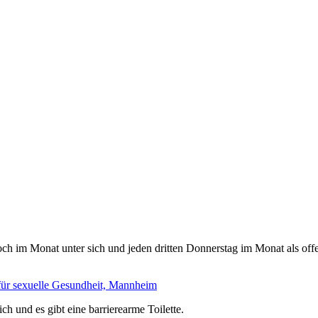
woch im Monat unter sich und jeden dritten Donnerstag im Monat als 
für sexuelle Gesundheit, Mannheim
ch und es gibt eine barrierearme Toilette.