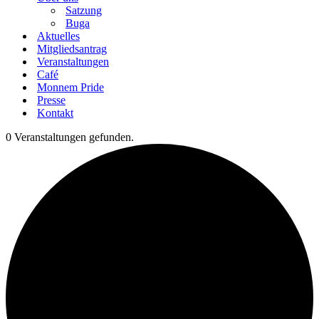
Satzung
Buga
Aktuelles
Mitgliedsantrag
Veranstaltungen
Café
Monnem Pride
Presse
Kontakt
0 Veranstaltungen gefunden.