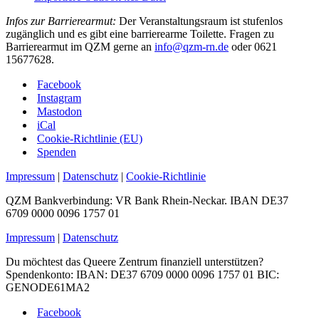
Infos zur Barrierearmut:
Der Veranstaltungsraum ist stufenlos
zugänglich und es gibt eine barrierearme Toilette. Fragen zu
Barrierearmut im QZM gerne an
info@qzm-rn.de
oder 0621
15677628.
Facebook
Instagram
Mastodon
iCal
Cookie-Richtlinie (EU)
Spenden
Impressum
|
Datenschutz
|
Cookie-Richtlinie
QZM Bankverbindung: VR Bank Rhein-Neckar. IBAN DE37
6709 0000 0096 1757 01
Impressum
|
Datenschutz
Du möchtest das Queere Zentrum finanziell unterstützen?
Spendenkonto: IBAN: DE37 6709 0000 0096 1757 01 BIC:
GENODE61MA2
Facebook