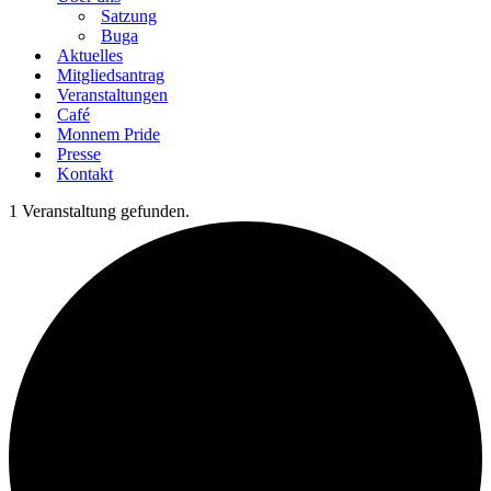
Satzung
Buga
Aktuelles
Mitgliedsantrag
Veranstaltungen
Café
Monnem Pride
Presse
Kontakt
1 Veranstaltung gefunden.