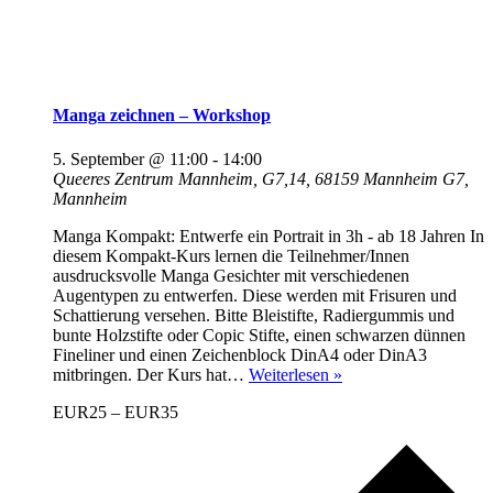
Manga zeichnen – Workshop
5. September @ 11:00
-
14:00
Queeres Zentrum Mannheim, G7,14, 68159 Mannheim
G7,
Mannheim
Manga Kompakt: Entwerfe ein Portrait in 3h - ab 18 Jahren In
diesem Kompakt-Kurs lernen die Teilnehmer/Innen
ausdrucksvolle Manga Gesichter mit verschiedenen
Augentypen zu entwerfen. Diese werden mit Frisuren und
Schattierung versehen. Bitte Bleistifte, Radiergummis und
bunte Holzstifte oder Copic Stifte, einen schwarzen dünnen
Fineliner und einen Zeichenblock DinA4 oder DinA3
Manga
mitbringen. Der Kurs hat…
Weiterlesen »
zeichnen
EUR25 – EUR35
–
Workshop