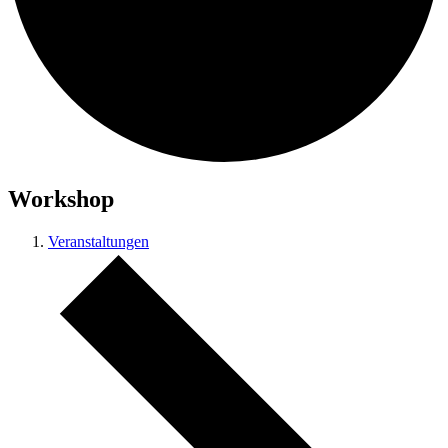
Workshop
Veranstaltungen