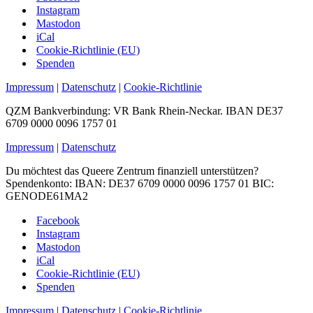
Instagram
Mastodon
iCal
Cookie-Richtlinie (EU)
Spenden
Impressum
|
Datenschutz
|
Cookie-Richtlinie
QZM Bankverbindung: VR Bank Rhein-Neckar. IBAN DE37
6709 0000 0096 1757 01
Impressum
|
Datenschutz
Du möchtest das Queere Zentrum finanziell unterstützen?
Spendenkonto: IBAN: DE37 6709 0000 0096 1757 01 BIC:
GENODE61MA2
Facebook
Instagram
Mastodon
iCal
Cookie-Richtlinie (EU)
Spenden
Impressum
|
Datenschutz
|
Cookie-Richtlinie