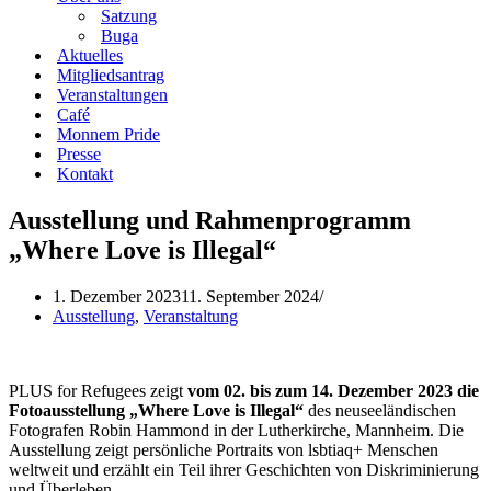
Satzung
Buga
Aktuelles
Mitgliedsantrag
Veranstaltungen
Café
Monnem Pride
Presse
Kontakt
Ausstellung und Rahmenprogramm
„Where Love is Illegal“
1. Dezember 2023
11. September 2024
Ausstellung
,
Veranstaltung
PLUS for Refugees zeigt
vom 02. bis zum 14. Dezember 2023 die
Fotoausstellung „Where Love is Illegal“
des neuseeländischen
Fotografen Robin Hammond in der Lutherkirche, Mannheim. Die
Ausstellung zeigt persönliche Portraits von lsbtiaq+ Menschen
weltweit und erzählt ein Teil ihrer Geschichten von Diskriminierung
und Überleben.