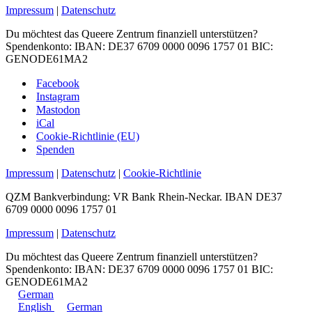
Impressum
|
Datenschutz
Du möchtest das Queere Zentrum finanziell unterstützen?
Spendenkonto: IBAN: DE37 6709 0000 0096 1757 01 BIC:
GENODE61MA2
Facebook
Instagram
Mastodon
iCal
Cookie-Richtlinie (EU)
Spenden
Impressum
|
Datenschutz
|
Cookie-Richtlinie
QZM Bankverbindung: VR Bank Rhein-Neckar. IBAN DE37
6709 0000 0096 1757 01
Impressum
|
Datenschutz
Du möchtest das Queere Zentrum finanziell unterstützen?
Spendenkonto: IBAN: DE37 6709 0000 0096 1757 01 BIC:
GENODE61MA2
German
English
German