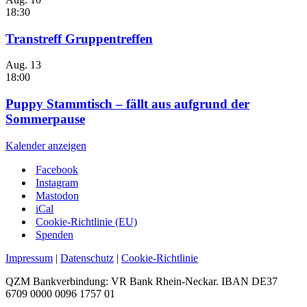
18:30
Transtreff Gruppentreffen
Aug.
13
18:00
Puppy Stammtisch – fällt aus aufgrund der
Sommerpause
Kalender anzeigen
Facebook
Instagram
Mastodon
iCal
Cookie-Richtlinie (EU)
Spenden
Impressum
|
Datenschutz
|
Cookie-Richtlinie
QZM Bankverbindung: VR Bank Rhein-Neckar. IBAN DE37
6709 0000 0096 1757 01