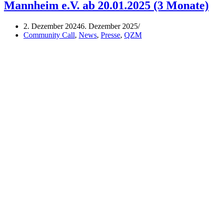
Mannheim e.V. ab 20.01.2025 (3 Monate)
2. Dezember 2024
6. Dezember 2025
Community Call
,
News
,
Presse
,
QZM