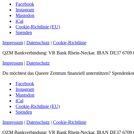
Facebook
Instagram
Mastodon
iCal
Cookie-Richtlinie (EU)
Spenden
Impressum
|
Datenschutz
|
Cookie-Richtlinie
QZM Bankverbindung: VR Bank Rhein-Neckar. IBAN DE37 6709 0
Impressum
|
Datenschutz
Du möchtest das Queere Zentrum finanziell unterstützen? Spen
Facebook
Instagram
Mastodon
iCal
Cookie-Richtlinie (EU)
Spenden
Impressum
|
Datenschutz
|
Cookie-Richtlinie
QZM Bankverbindung: VR Bank Rhein-Neckar. IBAN DE37 6709 0