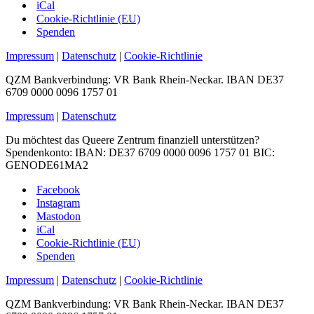
iCal
Cookie-Richtlinie (EU)
Spenden
Impressum
|
Datenschutz
|
Cookie-Richtlinie
QZM Bankverbindung: VR Bank Rhein-Neckar. IBAN DE37
6709 0000 0096 1757 01
Impressum
|
Datenschutz
Du möchtest das Queere Zentrum finanziell unterstützen?
Spendenkonto: IBAN: DE37 6709 0000 0096 1757 01 BIC:
GENODE61MA2
Facebook
Instagram
Mastodon
iCal
Cookie-Richtlinie (EU)
Spenden
Impressum
|
Datenschutz
|
Cookie-Richtlinie
QZM Bankverbindung: VR Bank Rhein-Neckar. IBAN DE37