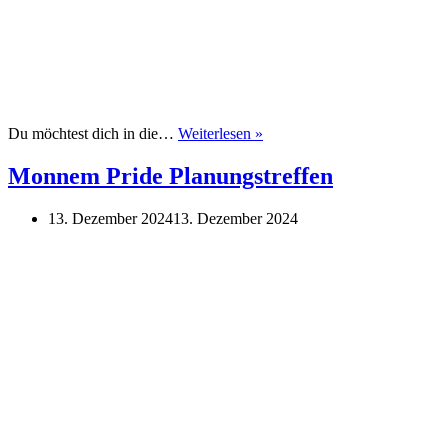
Monnem
Du möchtest dich in die…
Weiterlesen »
Pride
Planungstreffen
Monnem Pride Planungstreffen
13. Dezember 2024
13. Dezember 2024