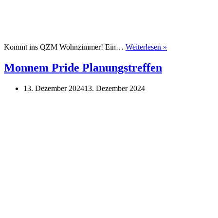
QZM
Kommt ins QZM Wohnzimmer! Ein…
Weiterlesen »
Wohnzimmer
Monnem Pride Planungstreffen
13. Dezember 2024
13. Dezember 2024