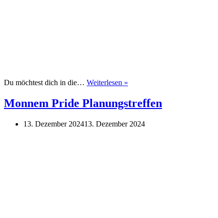
Monnem
Du möchtest dich in die…
Weiterlesen »
Pride
Planungstreffen
Monnem Pride Planungstreffen
13. Dezember 2024
13. Dezember 2024