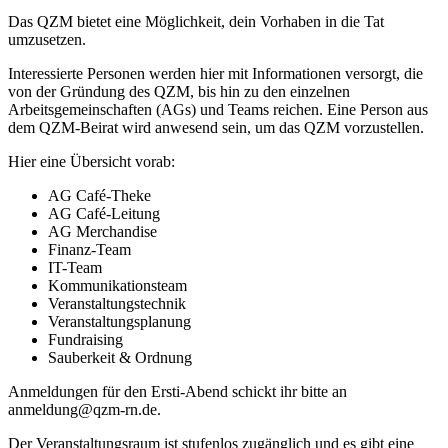
Das QZM bietet eine Möglichkeit, dein Vorhaben in die Tat
umzusetzen.
Interessierte Personen werden hier mit Informationen versorgt, die
von der Gründung des QZM, bis hin zu den einzelnen
Arbeitsgemeinschaften (AGs) und Teams reichen. Eine Person aus
dem QZM-Beirat wird anwesend sein, um das QZM vorzustellen.
Hier eine Übersicht vorab:
AG Café-Theke
AG Café-Leitung
AG Merchandise
Finanz-Team
IT-Team
Kommunikationsteam
Veranstaltungstechnik
Veranstaltungsplanung
Fundraising
Sauberkeit & Ordnung
Anmeldungen für den Ersti-Abend schickt ihr bitte an
anmeldung@qzm-rn.de.
Der Veranstaltungsraum ist stufenlos zugänglich und es gibt eine