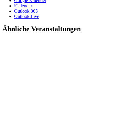
Google Kalender
iCalendar
Outlook 365
Outlook Live
Ähnliche Veranstaltungen