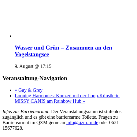
Wasser und Grün – Zusammen an den
Vogelstangsee
9. August @ 17:15
Veranstaltung-Navigation
«
Gay & Grey
Looping Harmonies: Konzert mit der Loop-Künstlerin
MISSY CANIS am Rainbow Hub
»
Infos zur Barrierearmut:
Der Veranstaltungsraum ist stufenlos
zugänglich und es gibt eine barrierearme Toilette. Fragen zu
Barrierearmut im QZM gerne an
info@qzm-rn.de
oder 0621
15677628.