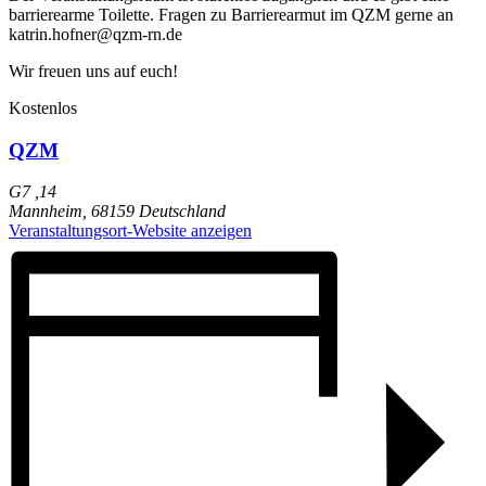
barrierearme Toilette. Fragen zu Barrierearmut im QZM gerne an
katrin.hofner@qzm-rn.de
Wir freuen uns auf euch!
Kostenlos
QZM
G7 ,14
Mannheim
,
68159
Deutschland
Veranstaltungsort-Website anzeigen