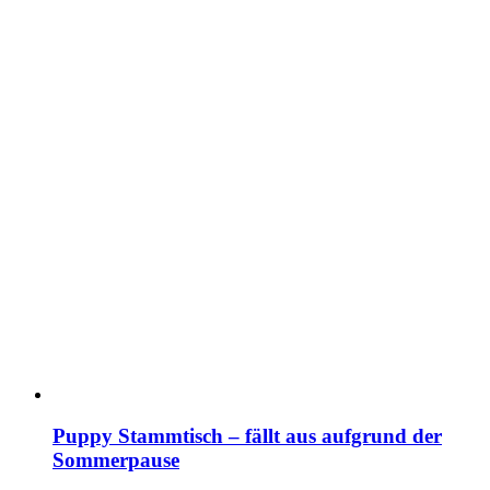
Puppy Stammtisch – fällt aus aufgrund der
Sommerpause