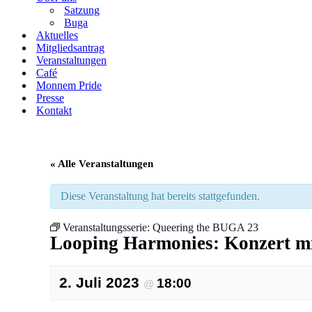
Satzung
Buga
Aktuelles
Mitgliedsantrag
Veranstaltungen
Café
Monnem Pride
Presse
Kontakt
« Alle Veranstaltungen
Diese Veranstaltung hat bereits stattgefunden.
Veranstaltungsserie:
Queering the BUGA 23
Looping Harmonies: Konzert 
2. Juli 2023
18:00
@