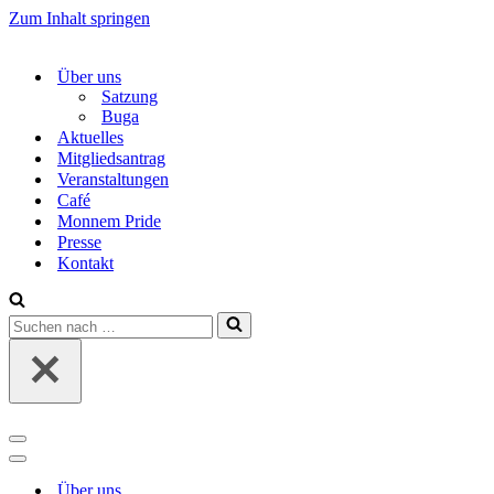
Zum Inhalt springen
Über uns
Satzung
Buga
Aktuelles
Mitgliedsantrag
Veranstaltungen
Café
Monnem Pride
Presse
Kontakt
Suchen
nach …
Navigations-
Menü
Navigations-
Menü
Über uns