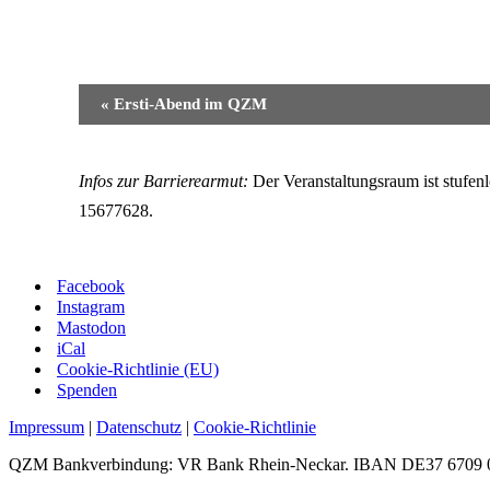
Veranstaltung-
«
Ersti-Abend im QZM
Navigation
Infos zur Barrierearmut:
Der Veranstaltungsraum ist stufen
15677628.
Facebook
Instagram
Mastodon
iCal
Cookie-Richtlinie (EU)
Spenden
Impressum
|
Datenschutz
|
Cookie-Richtlinie
QZM Bankverbindung: VR Bank Rhein-Neckar. IBAN DE37 6709 0