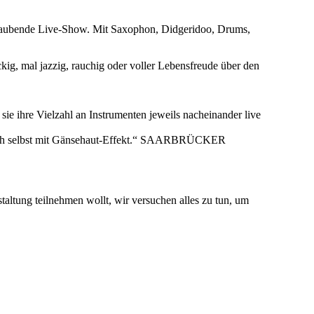
mberaubende Live-Show. Mit Saxophon, Didgeridoo, Drums,
kig, mal jazzig, rauchig oder voller Lebensfreude über den
 ihre Vielzahl an Instrumenten jeweils nacheinander live
it sich selbst mit Gänsehaut-Effekt.“ SAARBRÜCKER
nstaltung teilnehmen wollt, wir versuchen alles zu tun, um