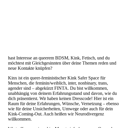
hast Interesse an queerem BDSM, Kink, Fetisch, und du
möchtest mit Gleichgesinnten über deine Themen reden und
neue Kontakte knüpfen?
Kinx ist ein queer-feministischer Kink Safer Space für
Menschen, die feminin/weiblich, inter, nonbinary, trans,
agender sind – abgekürzt FINTA. Du bist willkommen,
unabhängig von deinem Erfahrungsstand und davon, wie du
dich präsentierst. Wir haben keinen Dresscode! Hier ist ein
Raum für deine Erfahrungen, Wünsche, Vernetzung – ebenso
wie für deine Unsicherheiten, Umwege oder auch für dein
Kink-Coming-Out. Auch heißen wir Neurodivergenz
willkommen.