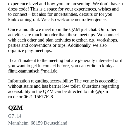
experience level and how you are presenting. We don’t have a
dress code! This is a space for your experiences, wishes and
to connect – but also for uncertainties, detours or for you
kink-coming-out. We also welcome neurodivergence.
Once a month we meet up in the QZM just chat. Our other
activities are much broader than these meet ups. We connect
with each other and plan activities together, e.g. workshops,
parties and conventions or trips. Additionally, we also
organize play-meet ups.
If can’t make it to the meeting but are generally interested or if
you want to get in contact before, you can write to
kinky-
flinta-stammtisch@mail.de
.
Information regarding accessibility: The venue is accessible
without stairs and has barrier low toilet. Questions regarding
accessibility in the QZM can be directed to
info@qzm-
rn.de
or 0621 15677628.
QZM
G7 ,14
Mannheim
,
68159
Deutschland