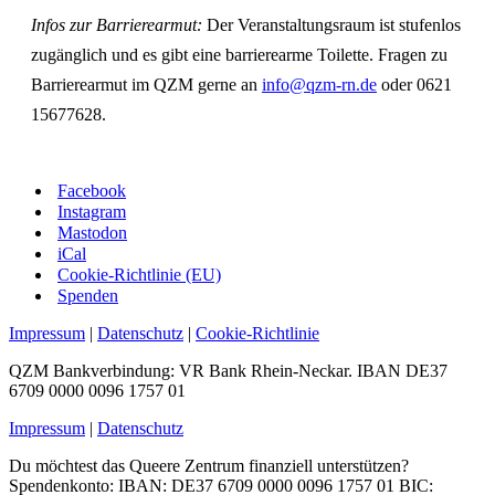
Infos zur Barrierearmut:
Der Veranstaltungsraum ist stufenlos
zugänglich und es gibt eine barrierearme Toilette. Fragen zu
Barrierearmut im QZM gerne an
info@qzm-rn.de
oder 0621
15677628.
Facebook
Instagram
Mastodon
iCal
Cookie-Richtlinie (EU)
Spenden
Impressum
|
Datenschutz
|
Cookie-Richtlinie
QZM Bankverbindung: VR Bank Rhein-Neckar. IBAN DE37
6709 0000 0096 1757 01
Impressum
|
Datenschutz
Du möchtest das Queere Zentrum finanziell unterstützen?
Spendenkonto: IBAN: DE37 6709 0000 0096 1757 01 BIC: