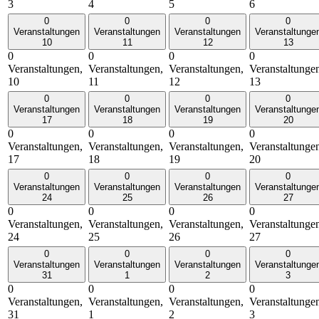
3
4
5
6
0
0
0
0
Veranstaltungen
Veranstaltungen
Veranstaltungen
Veranstaltunge
10
11
12
13
0
0
0
0
Veranstaltungen,
Veranstaltungen,
Veranstaltungen,
Veranstaltunge
10
11
12
13
0
0
0
0
Veranstaltungen
Veranstaltungen
Veranstaltungen
Veranstaltunge
17
18
19
20
0
0
0
0
Veranstaltungen,
Veranstaltungen,
Veranstaltungen,
Veranstaltunge
17
18
19
20
0
0
0
0
Veranstaltungen
Veranstaltungen
Veranstaltungen
Veranstaltunge
24
25
26
27
0
0
0
0
Veranstaltungen,
Veranstaltungen,
Veranstaltungen,
Veranstaltunge
24
25
26
27
0
0
0
0
Veranstaltungen
Veranstaltungen
Veranstaltungen
Veranstaltunge
31
1
2
3
0
0
0
0
Veranstaltungen,
Veranstaltungen,
Veranstaltungen,
Veranstaltunge
31
1
2
3