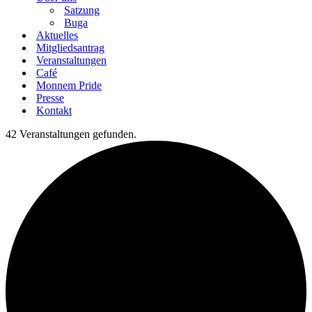
Satzung
Buga
Aktuelles
Mitgliedsantrag
Veranstaltungen
Café
Monnem Pride
Presse
Kontakt
42 Veranstaltungen gefunden.