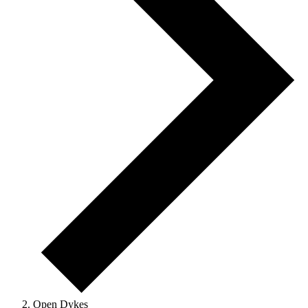
Open Dykes