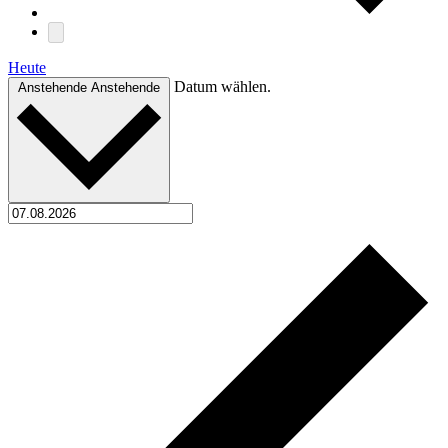
Heute
Datum wählen.
Anstehende
Anstehende