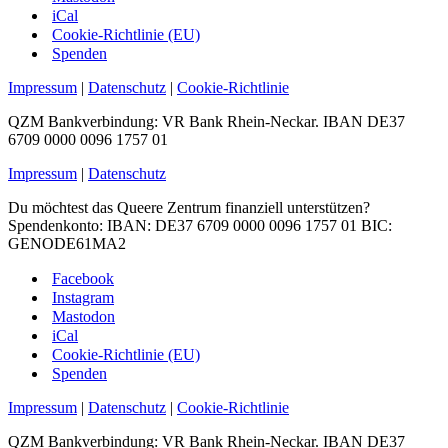
iCal
Cookie-Richtlinie (EU)
Spenden
Impressum
|
Datenschutz
|
Cookie-Richtlinie
QZM Bankverbindung: VR Bank Rhein-Neckar. IBAN DE37
6709 0000 0096 1757 01
Impressum
|
Datenschutz
Du möchtest das Queere Zentrum finanziell unterstützen?
Spendenkonto: IBAN: DE37 6709 0000 0096 1757 01 BIC:
GENODE61MA2
Facebook
Instagram
Mastodon
iCal
Cookie-Richtlinie (EU)
Spenden
Impressum
|
Datenschutz
|
Cookie-Richtlinie
QZM Bankverbindung: VR Bank Rhein-Neckar. IBAN DE37