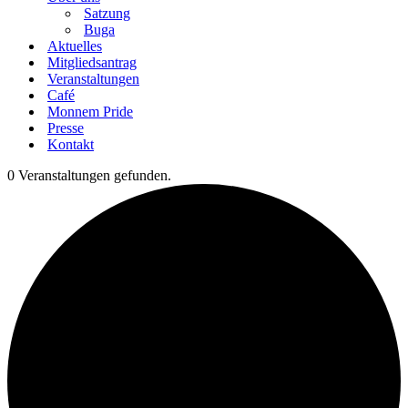
Satzung
Buga
Aktuelles
Mitgliedsantrag
Veranstaltungen
Café
Monnem Pride
Presse
Kontakt
0 Veranstaltungen gefunden.