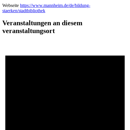
Webseite
https://www.mannheim.de/de/bildung-
staerken/stadtbibliothek
Veranstaltungen an diesem
veranstaltungsort