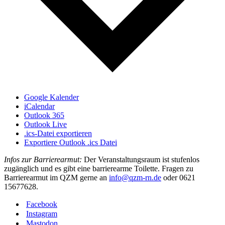
Google Kalender
iCalendar
Outlook 365
Outlook Live
.ics-Datei exportieren
Exportiere Outlook .ics Datei
Infos zur Barrierearmut:
Der Veranstaltungsraum ist stufenlos
zugänglich und es gibt eine barrierearme Toilette. Fragen zu
Barrierearmut im QZM gerne an
info@qzm-rn.de
oder 0621
15677628.
Facebook
Instagram
Mastodon